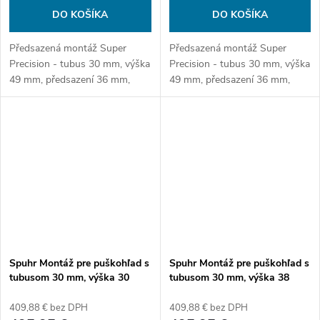
DO KOŠÍKA
DO KOŠÍKA
Předsazená montáž Super
Předsazená montáž Super
Precision - tubus 30 mm, výška
Precision - tubus 30 mm, výška
49 mm, předsazení 36 mm,
49 mm, předsazení 36 mm,
černá.
DDC.
Spuhr Montáž pre puškohľad s
Spuhr Montáž pre puškohľad s
tubusom 30 mm, výška 30
tubusom 30 mm, výška 38
mm, bez sklonu
mm, bez sklonu
409,88 € bez DPH
409,88 € bez DPH