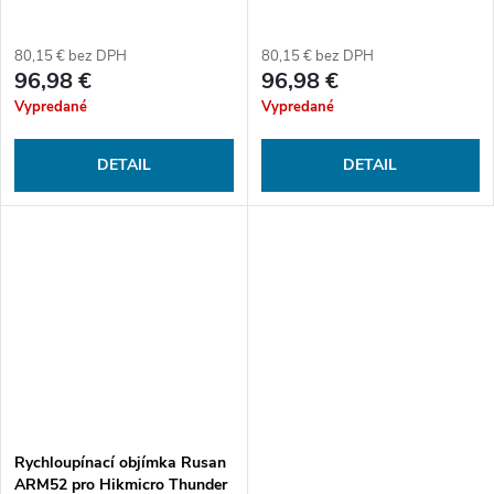
80,15 € bez DPH
80,15 € bez DPH
96,98 €
96,98 €
Vypredané
Vypredané
DETAIL
DETAIL
Rychloupínací objímka Rusan
ARM52 pro Hikmicro Thunder