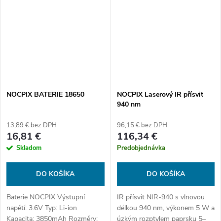
NOCPIX BATERIE 18650
NOCPIX Laserový IR přísvit
940 nm
13,89 € bez DPH
96,15 € bez DPH
16,81 €
116,34 €
Skladom
Predobjednávka
DO KOŠÍKA
DO KOŠÍKA
Baterie NOCPIX Výstupní
IR přísvit NIR-940 s vlnovou
napětí: 3.6V Typ: Li-ion
délkou 940 nm, výkonem 5 W a
Kapacita: 3850mAh Rozměry:
úzkým rozptylem paprsku 5–