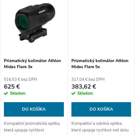
k
t
t
o
o
v
v
Prizmatický kolimátor Athlon
Prizmatický kolimátor Athlon
Midas Flare 3x
Midas Flare 5x
516,53 € bez DPH
317,04 € bez DPH
625 €
383,62 €
Skladom
Skladom
DO KOŠÍKA
DO KOŠÍKA
Kompaktní prizmatická optika,
Kompaktní a odolná optika,
která spojuje rychlost
která spojuje rychlost red dotu