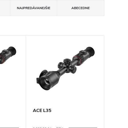
NAJPREDÁVANEJŠIE
ABECEDNE
ACE L35