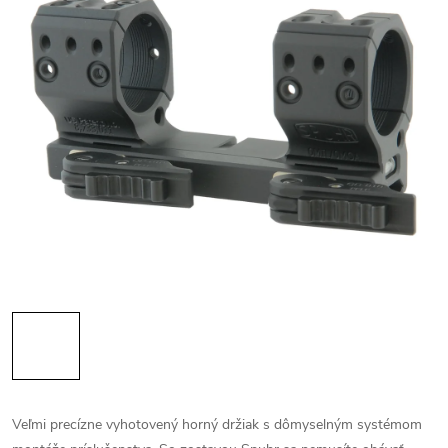
Veľmi precízne vyhotovený horný držiak s dômyselným systémom