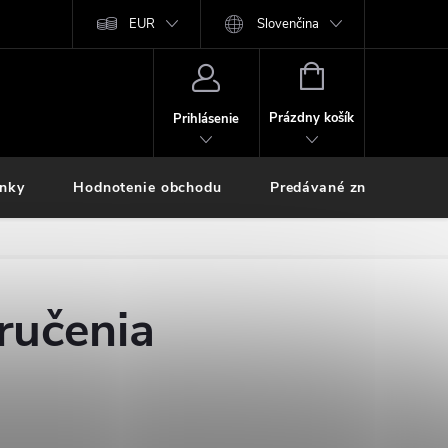
EUR
Slovenčina
NÁKUPNÝ
KOŠÍK
Prázdny košík
Prihlásenie
inky
Hodnotenie obchodu
Predávané značky
ručenia