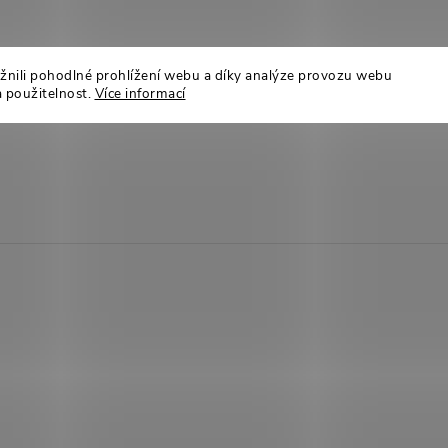
ili pohodlné prohlížení webu a díky analýze provozu webu
a použitelnost.
Více informací