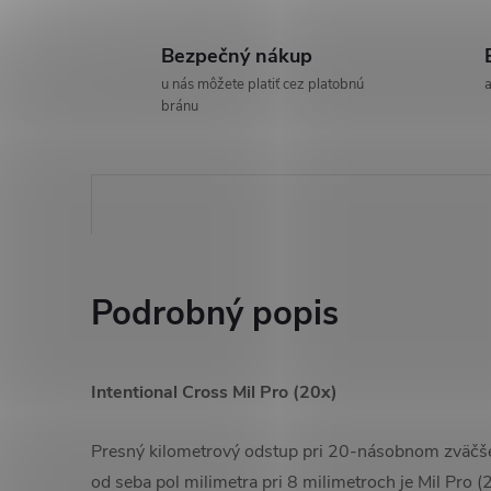
Bezpečný nákup
u nás môžete platiť cez platobnú
a
bránu
Podrobný popis
Intentional Cross Mil Pro (20x)
Presný kilometrový odstup pri 20-násobnom zväčše
od seba pol milimetra pri 8 milimetroch je Mil Pro 