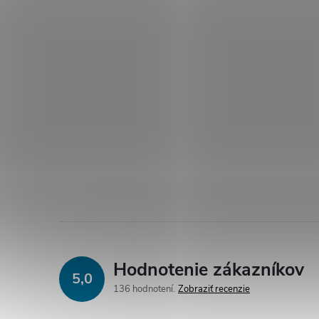
Hodnotenie zákazníkov
5,0
136 hodnotení
Zobraziť recenzie