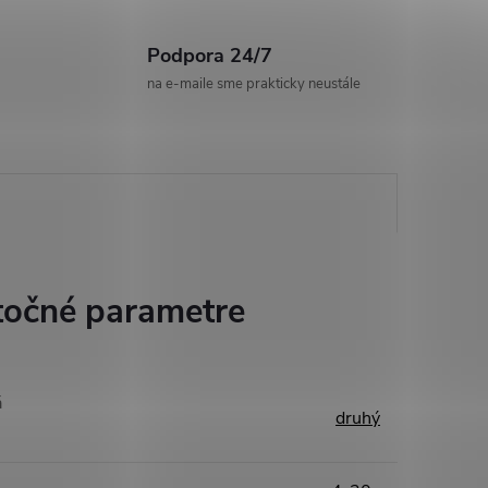
Podpora 24/7
na e-maile sme prakticky neustále
očné parametre
á
druhý