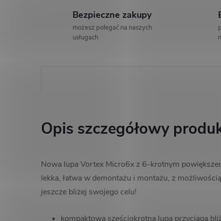
Bezpieczne zakupy
możesz polegać na naszych
p
usługach
n
Opis szczegółowy produ
Nowa lupa Vortex Micro6x z 6-krotnym powiększeni
lekka, łatwa w demontażu i montażu, z możliwością
jeszcze bliżej swojego celu!
kompaktowa sześciokrotna lupa przyciąga bli