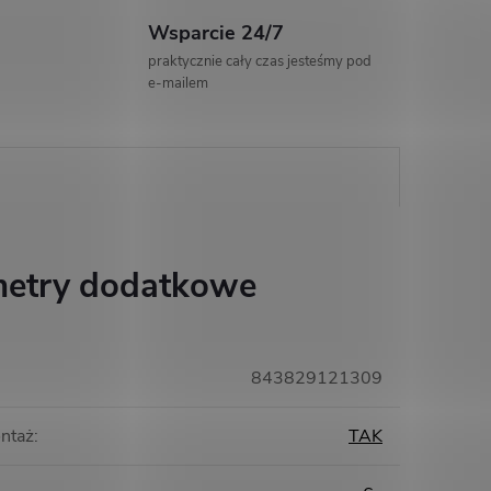
Wsparcie 24/7
praktycznie cały czas jesteśmy pod
e-mailem
etry dodatkowe
843829121309
ntaż
:
TAK