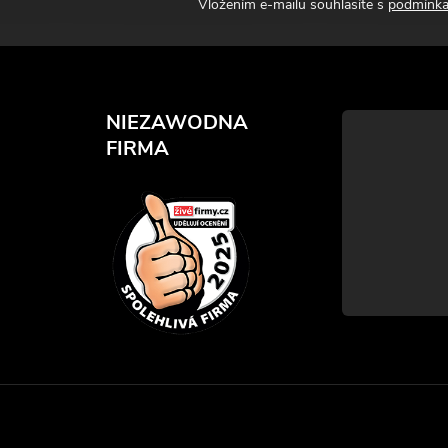
Vložením e-mailu souhlasíte s
podmínka
NIEZAWODNA
FIRMA