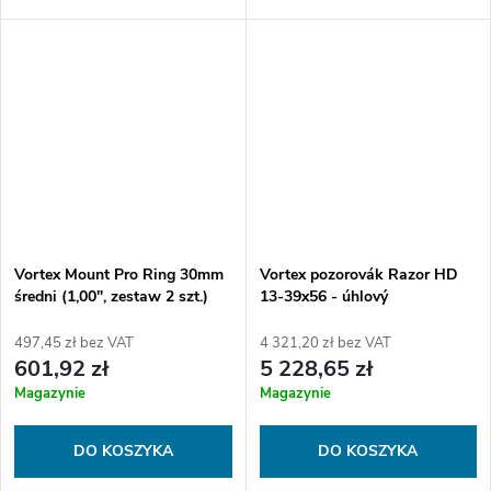
Vortex Mount Pro Ring 30mm
Vortex pozorovák Razor HD
średni (1,00", zestaw 2 szt.)
13-39x56 - úhlový
497,45 zł bez VAT
4 321,20 zł bez VAT
601,92 zł
5 228,65 zł
Magazynie
Magazynie
DO KOSZYKA
DO KOSZYKA