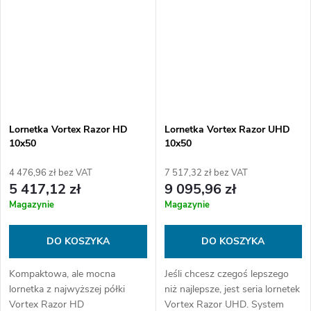
Lornetka Vortex Razor HD
Lornetka Vortex Razor UHD
10x50
10x50
4 476,96 zł bez VAT
7 517,32 zł bez VAT
5 417,12 zł
9 095,96 zł
Magazynie
Magazynie
DO KOSZYKA
DO KOSZYKA
Kompaktowa, ale mocna
Jeśli chcesz czegoś lepszego
lornetka z najwyższej półki
niż najlepsze, jest seria lornetek
Vortex Razor HD
Vortex Razor UHD. System