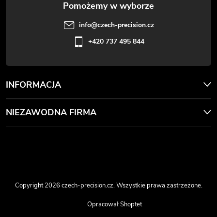
info
@
czech-precision.cz
+420 737 495 844
INFORMACJA
NIEZAWODNA FIRMA
Copyright 2026
czech-precision.cz
. Wszystkie prawa zastrzeżone.
Opracował Shoptet