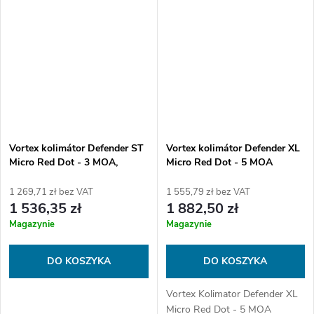
Optyka może znaleźć swoje
miejsce wszędzie....
Vortex kolimátor Defender ST
Vortex kolimátor Defender XL
Micro Red Dot - 3 MOA,
Micro Red Dot - 5 MOA
béžový
1 269,71 zł bez VAT
1 555,79 zł bez VAT
1 536,35 zł
1 882,50 zł
Magazynie
Magazynie
DO KOSZYKA
DO KOSZYKA
Vortex Kolimator Defender XL
Micro Red Dot - 5 MOA