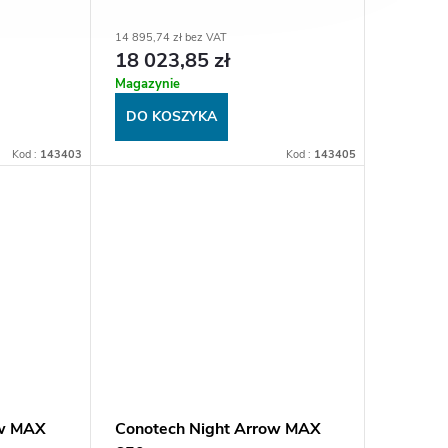
14 895,74 zł bez VAT
18 023,85 zł
Magazynie
DO KOSZYKA
Kod :
143403
Kod :
143405
ow MAX
Conotech Night Arrow MAX