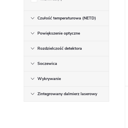
i
Czułość temperaturowa (NETD)
Powiększenie optyczne
Rozdzielczość detektora
Soczewica
Wykrywanie
Zintegrowany dalmierz laserowy