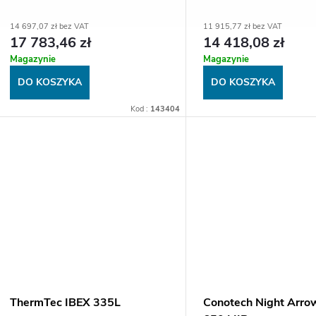
14 697,07 zł bez VAT
11 915,77 zł bez VAT
17 783,46 zł
14 418,08 zł
Magazynie
Magazynie
DO KOSZYKA
DO KOSZYKA
Kod :
143404
ThermTec IBEX 335L
Conotech Night Arr