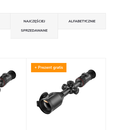
NAJCZĘŚCIEJ
ALFABETYCZNIE
SPRZEDAWANE
+ Prezent gratis