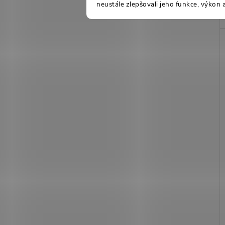
neustále zlepšovali jeho funkce, výkon 