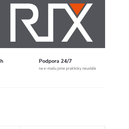
ch
Podpora 24/7
na e-mailu jsme prakticky neustále