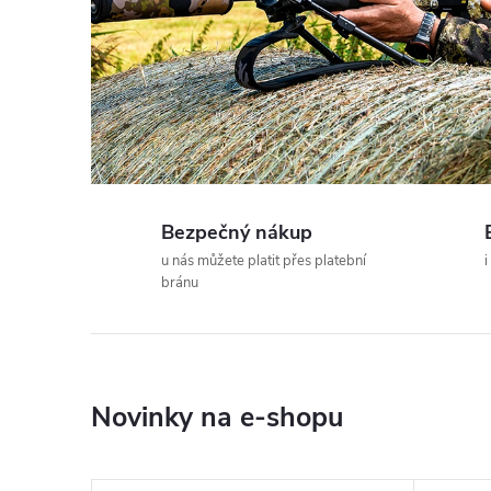
m
e
v
á
Bezpečný nákup
s
u nás můžete platit přes platební
i
bránu
n
a
c
Novinky na e-shopu
z