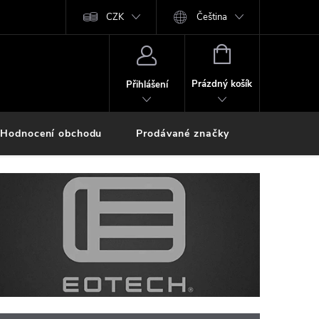
CZK
Čeština
NÁKUPNÍ
KOŠÍK
Prázdný košík
Přihlášení
Hodnocení obchodu
Prodávané značky