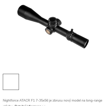
Nightforce ATACR F1 7-35x56 je zbrusu nový model na long-range