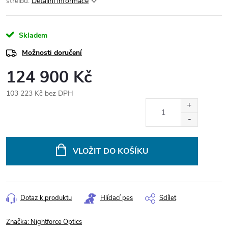
střelbu.
Detailní informace
Skladem
Možnosti doručení
124 900 Kč
103 223 Kč bez DPH
Měrná
cena:
VLOŽIT DO KOŠÍKU
Dotaz k produktu
Hlídací pes
Sdílet
Značka:
Nightforce Optics