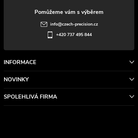
info
@
czech-precision.cz
+420 737 495 844
INFORMACE
NOVINKY
SPOLEHLIVÁ FIRMA