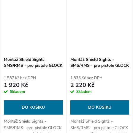
Montáž Shield Sights -
Montáž Shield Sights -
SMS/RMS - pro pistole GLOCK
SMS/RMS - pro pistole GLOCK
- MOS
1 587 Kč bez DPH
1 835 Kč bez DPH
1 920 Kč
2 220 Kč
Skladem
Skladem
DO KOŠÍKU
DO KOŠÍKU
Montáž Shield Sights -
Montáž Shield Sights -
SMS/RMS - pro pistole GLOCK
SMS/RMS - pro pistole GLOCK