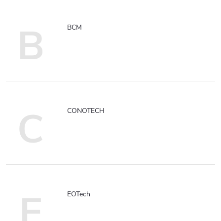
B
BCM
C
CONOTECH
E
EOTech