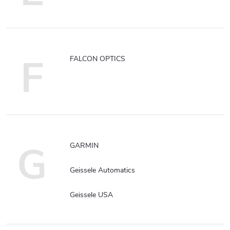
F
FALCON OPTICS
G
GARMIN
Geissele Automatics
Geissele USA