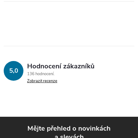
Hodnocení zákazníků
5,0
136 hodnocení
Zobrazit recenze
Mějte přehled o novinkách
a slevách