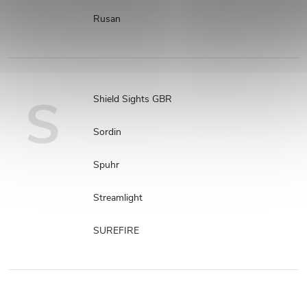
Rusan
S
Shield Sights GBR
Sordin
Spuhr
Streamlight
SUREFIRE