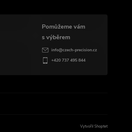
info
@
czech-precision.cz
+420 737 495 844
Vytvořil Shoptet