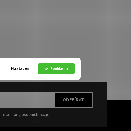
Nastavení
Souhlasím
ODEBÍRAT
mi ochrany osobních údajů