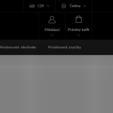
CZK
Čeština
NÁKUPNÍ
KOŠÍK
Prázdný košík
Přihlášení
Hodnocení obchodu
Prodávané značky