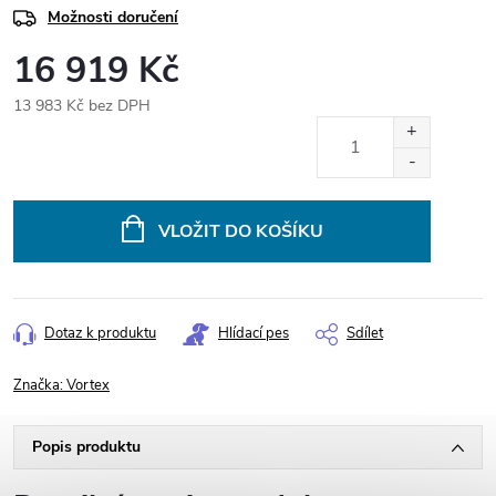
Možnosti doručení
16 919 Kč
13 983 Kč bez DPH
Měrná
cena:
VLOŽIT DO KOŠÍKU
Dotaz k produktu
Hlídací pes
Sdílet
Značka:
Vortex
Popis produktu