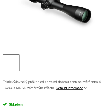
Taktický/lovecký puškohled za velmi dobrou cenu se zvětšením 4-
16x44 s MRAD záměrným křížem.
Detailní informace
Skladem