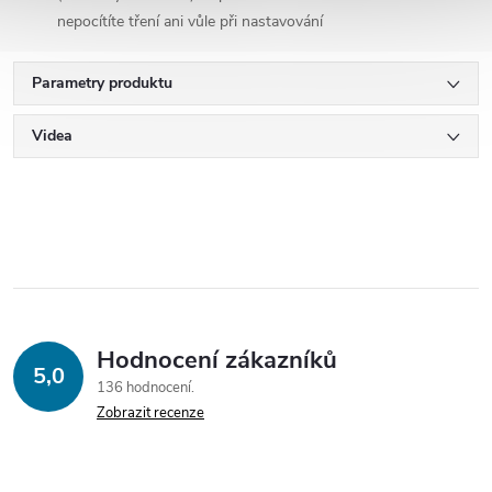
nepocítíte tření ani vůle při nastavování
Parametry produktu
Videa
Hodnocení zákazníků
5,0
136 hodnocení
Zobrazit recenze