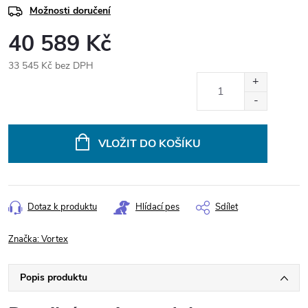
Možnosti doručení
40 589 Kč
33 545 Kč bez DPH
Měrná
cena:
VLOŽIT DO KOŠÍKU
Dotaz k produktu
Hlídací pes
Sdílet
Značka:
Vortex
Popis produktu