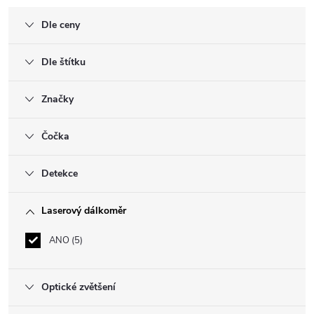
Dle ceny
Dle štítku
Značky
Čočka
Detekce
Laserový dálkoměr
ANO
5
Optické zvětšení