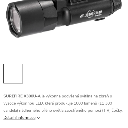
SUREFIRE X300U
-A
je výkonná podvěsná svítilna na zbraň s
vysoce výkonnou LED, která produkuje 1000 lumenů (11 300
candela) nádherného bílého světla zaostřeného pomocí (TIR) čočky.
Detailní informace