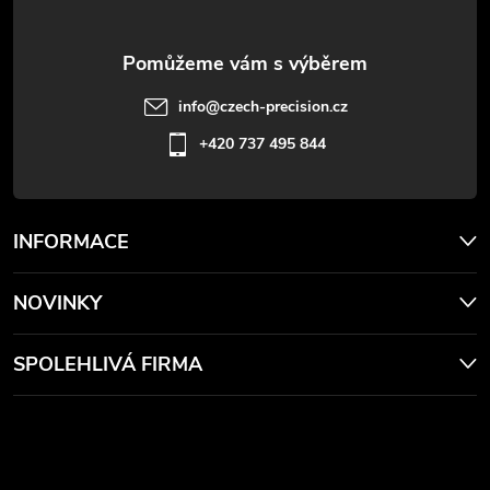
info
@
czech-precision.cz
+420 737 495 844
INFORMACE
NOVINKY
SPOLEHLIVÁ FIRMA