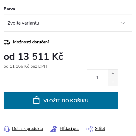
Barva
Možnosti doručení
od
13 511 Kč
od
11 166 Kč
bez DPH
Měrná
cena:
VLOŽIT DO KOŠÍKU
Dotaz k produktu
Hlídací pes
Sdílet