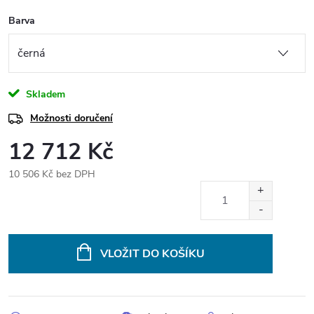
Barva
Skladem
Možnosti doručení
12 712 Kč
10 506 Kč bez DPH
Měrná
cena:
VLOŽIT DO KOŠÍKU