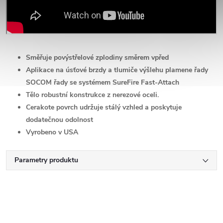
Směřuje povýstřelové zplodiny směrem vpřed
Aplikace na úsťové brzdy a tlumiče výšlehu plamene řady
SOCOM řady
se systémem SureFire Fast-Attach
Tělo robustní konstrukce z nerezové oceli.
Cerakote povrch udržuje stálý vzhled a poskytuje
dodatečnou odolnost
Vyrobeno v USA
Parametry produktu