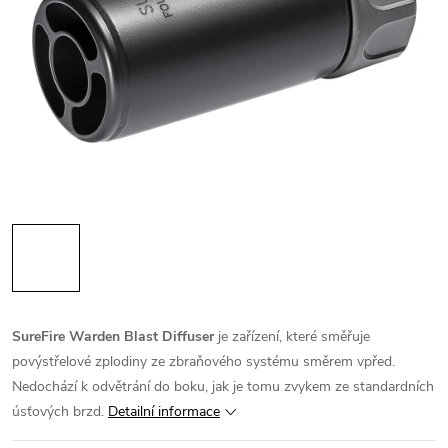
SureFire Warden Blast Diffuser
je zařízení, které směřuje
povýstřelové zplodiny ze zbraňového systému směrem vpřed.
Nedochází k odvětrání do boku, jak je tomu zvykem ze standardních
úsťových brzd.
Detailní informace