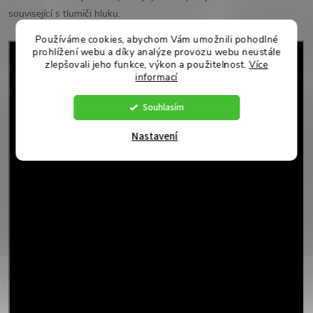
související s tlumiči hluku.
Používáme cookies, abychom Vám umožnili pohodlné
prohlížení webu a díky analýze provozu webu neustále
zlepšovali jeho funkce, výkon a použitelnost.
Více
informací
Souhlasím
Nastavení