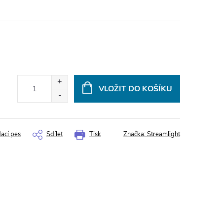
VLOŽIT DO KOŠÍKU
dací pes
Sdílet
Tisk
Značka:
Streamlight