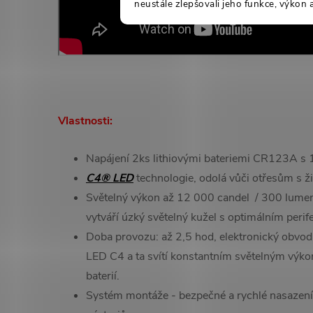
neustále zlepšovali jeho funkce, výkon 
Vlastnosti:
Napájení 2ks lithiovými bateriemi CR123A s 
C4® LED
technologie, odolá vůči otřesům s ži
Světelný výkon až 12 000 candel / 300 lumenů
vytváří úzký světelný kužel s optimálním peri
Doba provozu: až 2,5 hod, elektronický obvod
LED C4 a ta svítí konstantním světelným výko
baterií.
Systém montáže - bezpečné a rychlé nasazení a