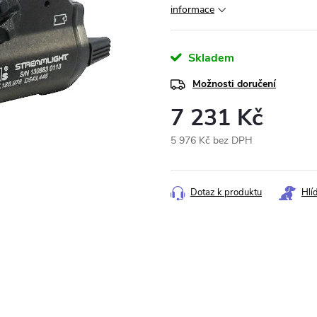
informace
Skladem
Možnosti doručení
7 231 Kč
5 976 Kč bez DPH
Měrná
cena:
Dotaz k produktu
Hlí