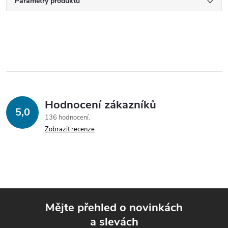
Parametry produktu
Hodnocení zákazníků
5,0
136 hodnocení
Zobrazit recenze
Mějte přehled o novinkách
a slevách