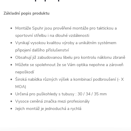
Základní popis produktu
Montáže Spuhr jsou prověřené montáže pro taktickou a
sportovní střelbu i na dlouhé vzdálenosti
Vynikají vysokou kvalitou výroby a unikátním systémem
připojení dalšího příslušenství
Obsahují již zabudovanou libelu pro kontrolu náklonu zbraně
Můžete se spolehnout že se Vám optika nepohne a zároveň
nepoškodí
Široká nabídka různých výšek a kombinací podbroušení (- X
MOA)
Určená pro puškohledy s tubusy : 30 / 34 / 35 mm
Vysoce ceněná značka mezi profesionály
Jejich montáž je jednoduchá a rychlá