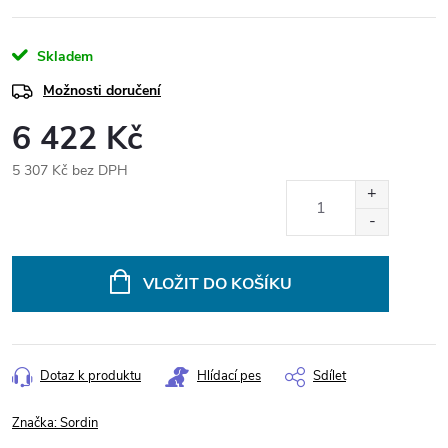
Skladem
Možnosti doručení
6 422 Kč
5 307 Kč bez DPH
Měrná
cena:
VLOŽIT DO KOŠÍKU
Dotaz k produktu
Hlídací pes
Sdílet
Značka:
Sordin