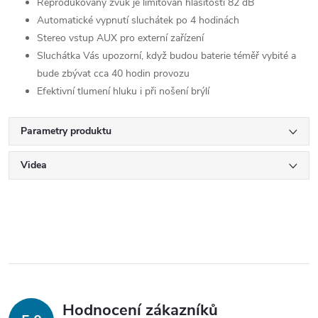
Reprodukovaný zvuk je limitován hlasitostí 82 dB
Automatické vypnutí sluchátek po 4 hodinách
Stereo vstup AUX pro externí zařízení
Sluchátka Vás upozorní, když budou baterie téměř vybité a
bude zbývat cca 40 hodin provozu
Efektivní tlumení hluku i při nošení brýlí
Parametry produktu
Videa
Hodnocení zákazníků