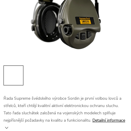
Řada Supreme švédského výrobce Sordin je první volbou lovců a
střelců, kteří chtějí kvalitní aktivní elektronickou ochranu sluchu.
Tato řada sluchátek založená na vojenských modelech splňuje
nejpřísnější požadavky na kvalitu a funkcionalitu.
Detailní informace