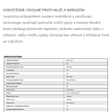
VODOTĚSNÉ, ODOLNÉ PROTI MLZE A NÁRAZŮM
Leupold je průkopníkem moderní vodotěsné a zamlžovací
technologie využívající pokročilé vnitřní plyny a metody těsnění,
které odolávají extrémním teplotám, změnám nadmořské výšky a
otřesům, takže vnitřky optiky zůstávají bez vlhkosti a křišťálově čisté
po celý život.