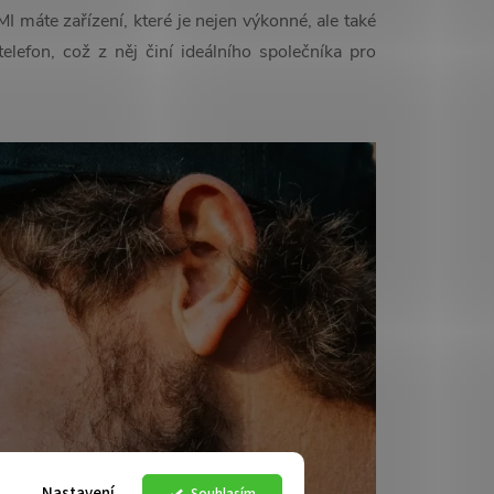
MI máte zařízení, které je nejen výkonné, ale také
elefon, což z něj činí ideálního společníka pro
Nastavení
Souhlasím