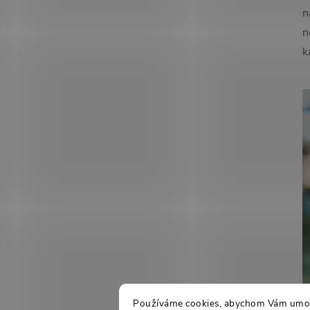
n
n
k
Používáme cookies, abychom Vám umožn