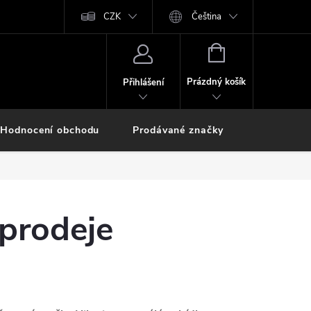
CZK
Čeština
NÁKUPNÍ
KOŠÍK
Prázdný košík
Přihlášení
Hodnocení obchodu
Prodávané značky
 prodeje