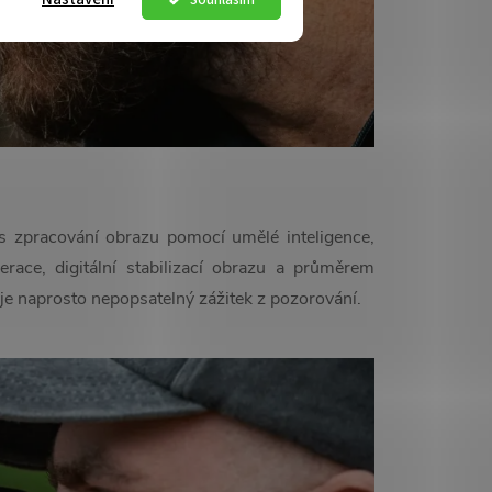
s zpracování obrazu pomocí umělé inteligence,
ce, digitální stabilizací obrazu a průměrem
e naprosto nepopsatelný zážitek z pozorování.