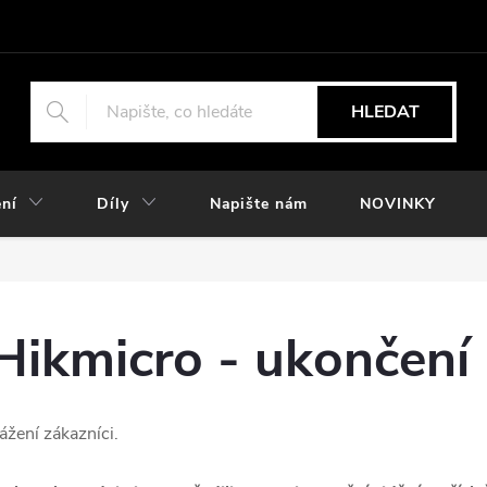
HLEDAT
ní
Díly
Napište nám
NOVINKY
Hikmicro - ukončení
ážení zákazníci.