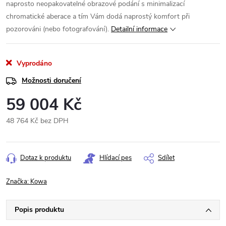
naprosto neopakovatelné obrazové podání s minimalizací
chromatické aberace a tím Vám dodá naprostý komfort při
pozorováni (nebo fotografování).
Detailní informace
Vyprodáno
Možnosti doručení
59 004 Kč
48 764 Kč bez DPH
Měrná
cena:
Dotaz k produktu
Hlídací pes
Sdílet
Značka:
Kowa
Popis produktu