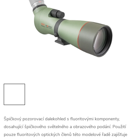
Špičkový pozorovací dalekohled s fluoritovými komponenty,
dosahující špičkového světelného a obrazového podání. Použití
pouze fluoritových optických členů této modelové řadě zajišťuje