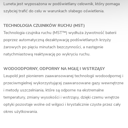
Luneta jest wyposażona w podświetlany celownik, który pomaga
szybciej trafić do celu w warunkach słabego oświetlenia.
TECHNOLOGIA CZUJNIKÓW RUCHU (MST)
Technologia czujnika ruchu (MST™) wydłuża żywotność baterii
poprzez automatyczną dezaktywację podświetlanych krzyży
żarowych po pięciu minutach bezczynności, a następnie
natychmiastową reaktywację po wykryciu ruchu.
WODOODPORNY, ODPORNY NA MGŁĘ I WSTRZĄSY
Leupold jest pionierem zaawansowanej technologii wodoodpornej i
przeciwmgielnej wykorzystującej zaawansowane gazy wewnętrzne
i metody uszczelniania, które są odporne na ekstremalne
temperatury, zmiany wysokości i wstrząsy, dzięki czemu wnętrze
optyki pozostaje wolne od wilgoci i krystalicznie czyste przez cały
okres użytkowania.