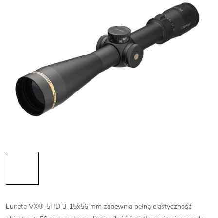
Luneta VX®-5HD 3-15x56 mm zapewnia pełną elastyczność