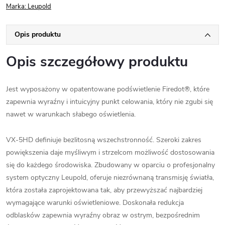
Marka:
Leupold
Opis produktu
Opis szczegółowy produktu
Jest wyposażony w opatentowane podświetlenie Firedot®, które
zapewnia wyraźny i intuicyjny punkt celowania, który nie zgubi się
nawet w warunkach słabego oświetlenia.
VX-5HD definiuje bezlitosną wszechstronność. Szeroki zakres
powiększenia daje myśliwym i strzelcom możliwość dostosowania
się do każdego środowiska. Zbudowany w oparciu o profesjonalny
system optyczny Leupold, oferuje niezrównaną transmisję światła,
która została zaprojektowana tak, aby przewyższać najbardziej
wymagające warunki oświetleniowe. Doskonała redukcja
odblasków zapewnia wyraźny obraz w ostrym, bezpośrednim