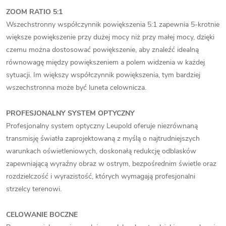
ZOOM RATIO 5:1
Wszechstronny współczynnik powiększenia 5:1 zapewnia 5-krotnie
większe powiększenie przy dużej mocy niż przy małej mocy, dzięki
czemu można dostosować powiększenie, aby znaleźć idealną
równowagę między powiększeniem a polem widzenia w każdej
sytuacji. Im większy współczynnik powiększenia, tym bardziej
wszechstronna może być luneta celownicza.
PROFESJONALNY SYSTEM OPTYCZNY
Profesjonalny system optyczny Leupold oferuje niezrównaną
transmisję światła zaprojektowaną z myślą o najtrudniejszych
warunkach oświetleniowych, doskonałą redukcję odblasków
zapewniającą wyraźny obraz w ostrym, bezpośrednim świetle oraz
rozdzielczość i wyrazistość, których wymagają profesjonalni
strzelcy terenowi.
CELOWANIE BOCZNE