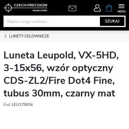
Przejść
KOSZYK
do
treści
SZUKAJ
LUNETY CELOWNICZE
Luneta Leupold, VX-5HD,
3-15x56, wzór optyczny
CDS-ZL2/Fire Dot4 Fine,
tubus 30mm, czarny mat
Kod:
LEU175834