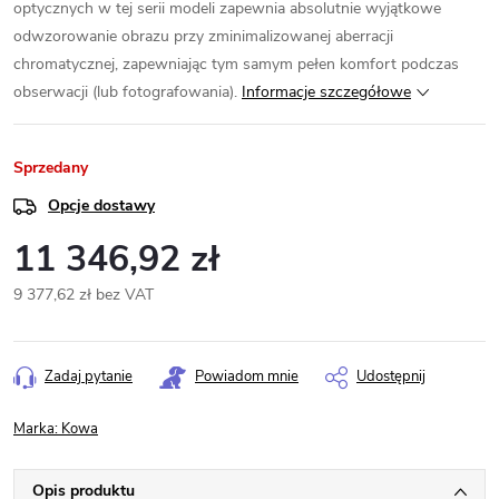
optycznych w tej serii modeli zapewnia absolutnie wyjątkowe
odwzorowanie obrazu przy zminimalizowanej aberracji
chromatycznej, zapewniając tym samym pełen komfort podczas
obserwacji (lub fotografowania).
Informacje szczegółowe
Sprzedany
Opcje dostawy
11 346,92 zł
9 377,62 zł bez VAT
Cena
jednostkowa:
Zadaj pytanie
Powiadom mnie
Udostępnij
Marka:
Kowa
Opis produktu