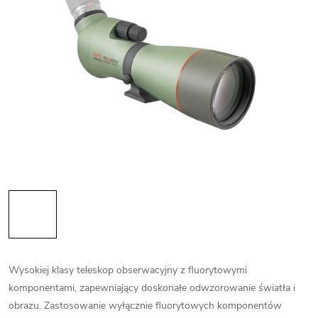
Wysokiej klasy teleskop obserwacyjny z fluorytowymi
komponentami, zapewniający doskonałe odwzorowanie światła i
obrazu. Zastosowanie wyłącznie fluorytowych komponentów