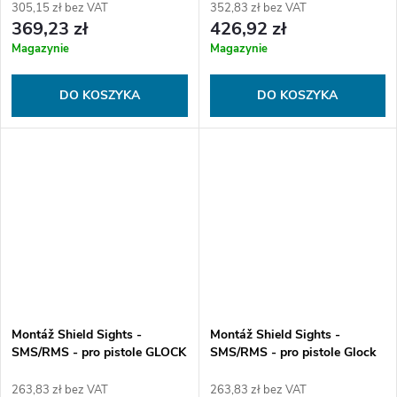
305,15 zł bez VAT
352,83 zł bez VAT
369,23 zł
426,92 zł
Magazynie
Magazynie
DO KOSZYKA
DO KOSZYKA
Montáž Shield Sights -
Montáž Shield Sights -
SMS/RMS - pro pistole GLOCK
SMS/RMS - pro pistole Glock
17/19 - Dovetail Low Profile
43 - Dovetail Low Profile
263,83 zł bez VAT
263,83 zł bez VAT