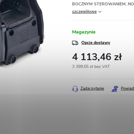
BOCZNYM STEROWANIEM, NO
szczegółowe
Magazynie
Opcje dostawy
4 113,46 zł
3 399,55 zł bez VAT
Cena
jednostkowa:
Zadaj pytanie
Powiad