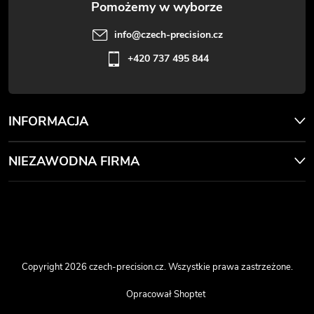
info
@
czech-precision.cz
+420 737 495 844
INFORMACJA
NIEZAWODNA FIRMA
Copyright 2026
czech-precision.cz
. Wszystkie prawa zastrzeżone.
Opracował Shoptet