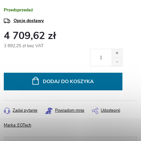
Przedsprzedaż
Opcje dostawy
4 709,62 zł
3 892,25 zł bez VAT
Cena
jednostkowa:
DODAJ DO KOSZYKA
Zadaj pytanie
Powiadom mnie
Udostępnij
Marka:
EOTech