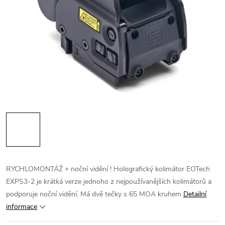
RYCHLOMONTÁŽ + noční vidění ! Holografický kolimátor EOTech
EXPS3-2 je krátká verze jednoho z nejpoužívanějších kolimátorů a
podporuje noční vidění. Má dvě tečky s 65 MOA kruhem
Detailní
informace