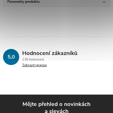
Parametry produktu
Hodnocení zákazníků
5,0
136 hodnocení
Zobrazit recenze
Mějte přehled o novinkách
a slevách